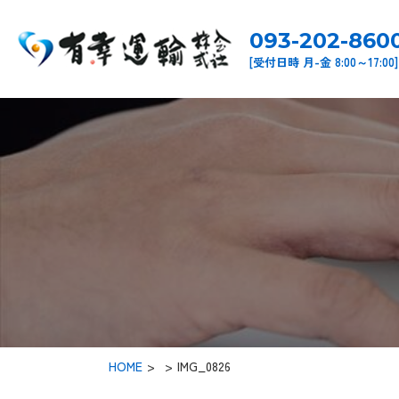
093-202-860
[受付日時 月-金 8:00～17:00]
HOME
>
IMG_0826