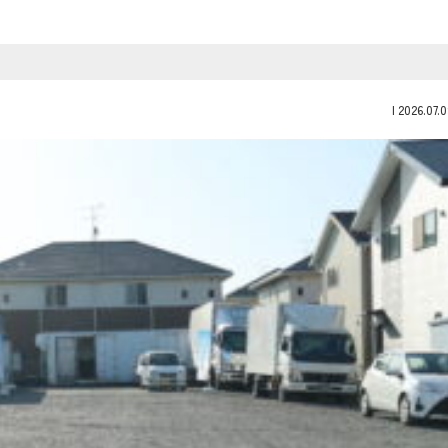
|
2026.07.