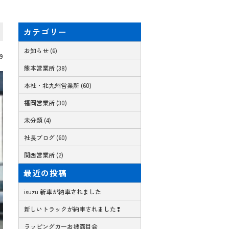
カテゴリー
お知らせ (6)
09
熊本営業所 (38)
本社・北九州営業所 (60)
福岡営業所 (30)
未分類 (4)
社長ブログ (60)
関西営業所 (2)
最近の投稿
isuzu 新車が納車されました
新しいトラックが納車されました❢
ラッピングカーお披露目会