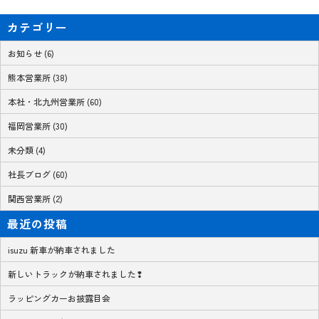
カテゴリー
お知らせ (6)
熊本営業所 (38)
本社・北九州営業所 (60)
福岡営業所 (30)
未分類 (4)
社長ブログ (60)
関西営業所 (2)
最近の投稿
isuzu 新車が納車されました
新しいトラックが納車されました❢
ラッピングカーお披露目会