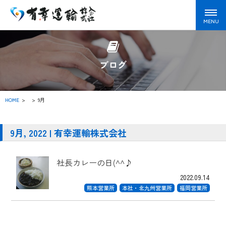
ブログ
HOME
>
9月
9月, 2022 | 有幸運輸株式会社
社長カレーの日(^^♪
2022.09.14
熊本営業所
本社・北九州営業所
福岡営業所