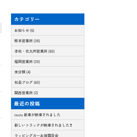
カテゴリー
お知らせ (6)
熊本営業所 (38)
本社・北九州営業所 (60)
福岡営業所 (30)
未分類 (4)
社長ブログ (60)
関西営業所 (2)
最近の投稿
isuzu 新車が納車されました
新しいトラックが納車されました❢
ラッピングカーお披露目会