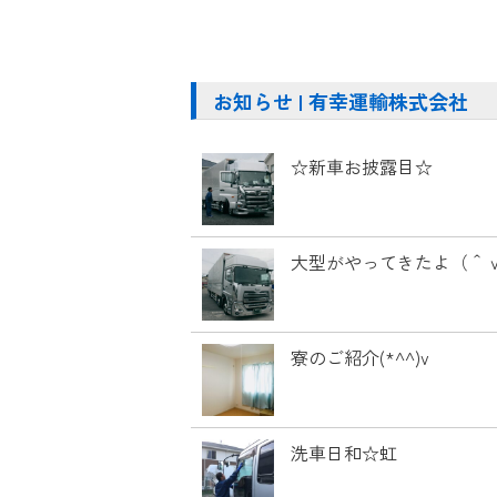
お知らせ | 有幸運輸株式会社
☆新車お披露目☆
大型がやってきたよ（＾ｖ
寮のご紹介(*^^)v
洗車日和☆虹