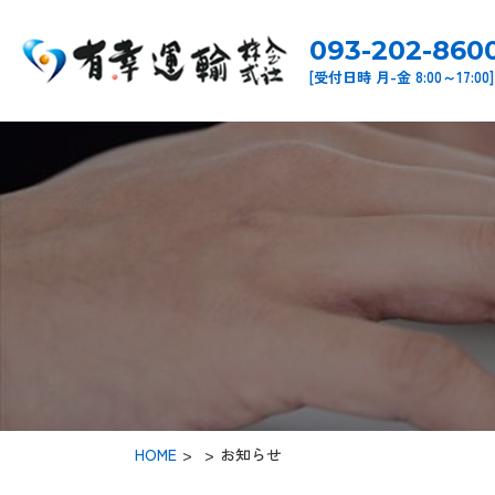
093-202-860
[受付日時 月-金 8:00～17:00]
HOME
>
お知らせ