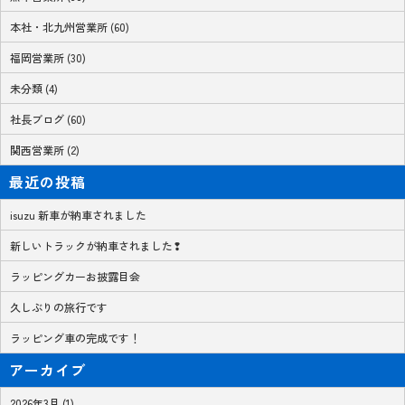
本社・北九州営業所 (60)
福岡営業所 (30)
未分類 (4)
社長ブログ (60)
関西営業所 (2)
最近の投稿
isuzu 新車が納車されました
新しいトラックが納車されました❢
ラッピングカーお披露目会
久しぶりの旅行です
ラッピング車の完成です！
アーカイブ
2026年3月 (1)