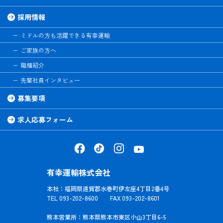
採用情報
ミドルの方も活躍できる有幸運輸
ご家族の方へ
職種紹介
先輩社員インタビュー
募集要項
求人応募フォーム
有幸運輸株式会社
本社：福岡県遠賀郡水巻町伊左座4丁目2番4号
TEL 093-202-8600 FAX 093-202-8601
熊本営業所：熊本県熊本市東区小山3丁目6-5