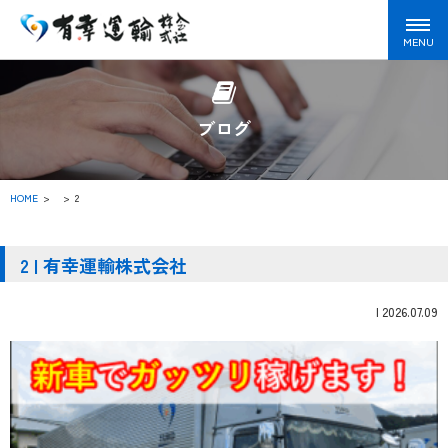
ブログ
HOME
>
2
2 | 有幸運輸株式会社
|
2026.07.09