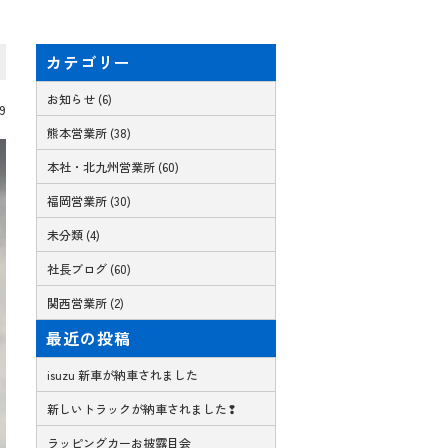
カテゴリー
お知らせ (6)
09
熊本営業所 (38)
本社・北九州営業所 (60)
福岡営業所 (30)
未分類 (4)
社長ブログ (60)
関西営業所 (2)
最近の投稿
isuzu 新車が納車されました
新しいトラックが納車されました❢
ラッピングカーお披露目会