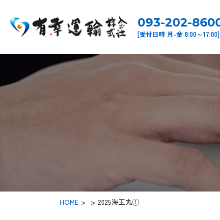
093-202-860
[受付日時 月-金 8:00～17:00]
HOME
>
2025海王丸①