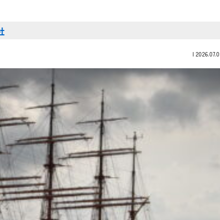
社
|
2026.07.