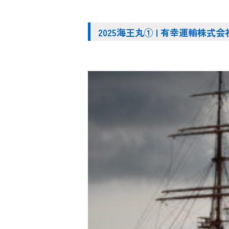
2025海王丸① | 有幸運輸株式会