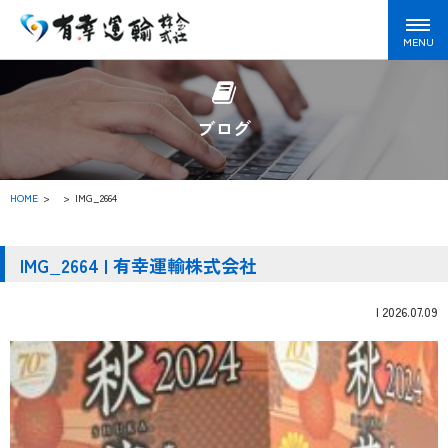
ブログ
HOME
>
IMG_2664
IMG_2664 | 有幸運輸株式会社
|
2026.07.09