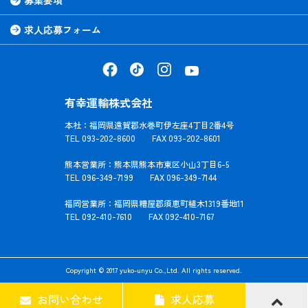
募集要項
求人応募フォーム
有幸運輸株式会社
本社：福岡県遠賀郡水巻町伊左座4丁目2番4号
TEL 093-202-8600 FAX 093-202-8601
熊本営業所：熊本県熊本市東区小山3丁目6-5
TEL 096-349-7199 FAX 096-349-7144
福岡営業所：福岡県糟屋郡須恵町植木1319番地11
TEL 092-410-7610 FAX 092-410-7167
Copyright © 2017 yuko-unyu Co.,Ltd. All rights reserved.
お問い合わせ
求人応募