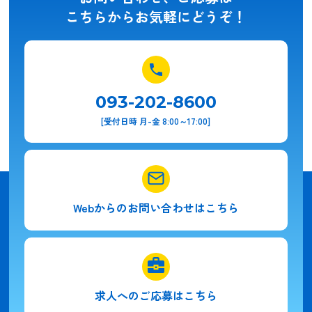
こちらからお気軽にどうぞ！
093-202-8600
[受付日時 月-金 8:00～17:00]
Webからの
お問い合わせはこちら
求人への
ご応募はこちら