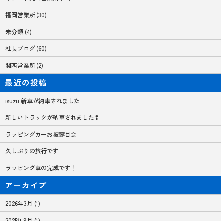
福岡営業所 (30)
未分類 (4)
社長ブログ (60)
関西営業所 (2)
最近の投稿
isuzu 新車が納車されました
新しいトラックが納車されました❢
ラッピングカーお披露目会
久しぶりの旅行です
ラッピング車の完成です！
アーカイブ
2026年3月 (1)
2025年9月 (1)