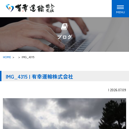
ブログ
HOME
>
IMG_4315
IMG_4315 | 有幸運輸株式会社
|
2026.07.09