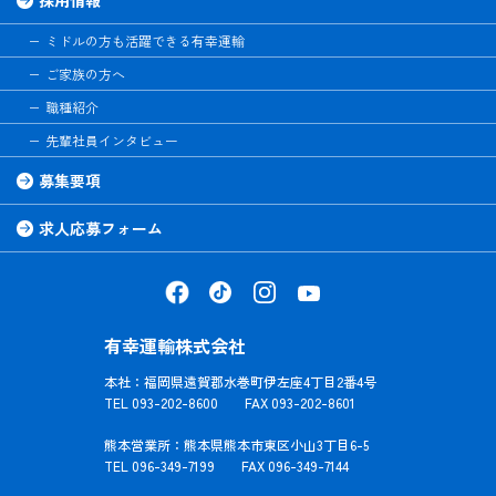
ミドルの方も活躍できる有幸運輸
ご家族の方へ
職種紹介
先輩社員インタビュー
募集要項
求人応募フォーム
有幸運輸株式会社
本社：福岡県遠賀郡水巻町伊左座4丁目2番4号
TEL 093-202-8600 FAX 093-202-8601
熊本営業所：熊本県熊本市東区小山3丁目6-5
TEL 096-349-7199 FAX 096-349-7144