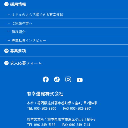
採用情報
ミドルの方も活躍できる有幸運輸
ご家族の方へ
職種紹介
先輩社員インタビュー
募集要項
求人応募フォーム
有幸運輸株式会社
本社：福岡県遠賀郡水巻町伊左座4丁目2番4号
TEL 093-202-8600 FAX 093-202-8601
熊本営業所：熊本県熊本市東区小山3丁目6-5
TEL 096-349-7199 FAX 096-349-7144