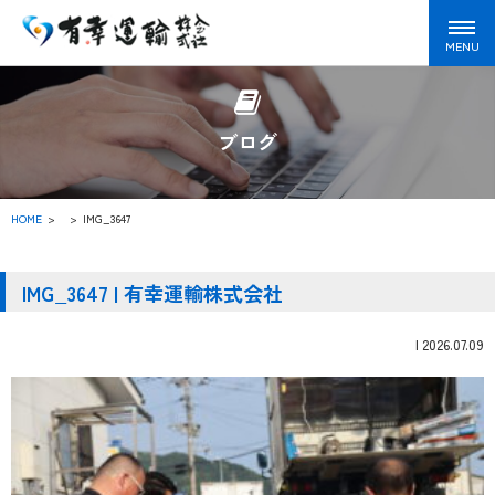
ブログ
HOME
>
IMG_3647
IMG_3647 | 有幸運輸株式会社
|
2026.07.09