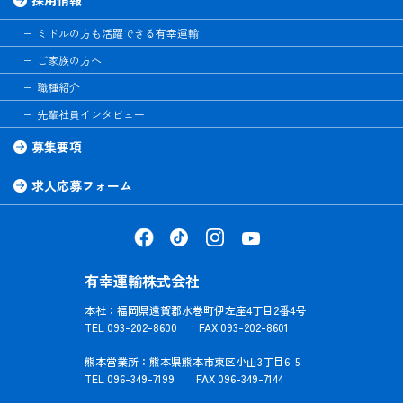
ミドルの方も活躍できる有幸運輸
ご家族の方へ
職種紹介
先輩社員インタビュー
募集要項
求人応募フォーム
有幸運輸株式会社
本社：福岡県遠賀郡水巻町伊左座4丁目2番4号
TEL 093-202-8600 FAX 093-202-8601
熊本営業所：熊本県熊本市東区小山3丁目6-5
TEL 096-349-7199 FAX 096-349-7144