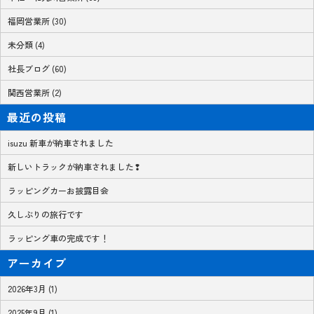
福岡営業所 (30)
未分類 (4)
社長ブログ (60)
関西営業所 (2)
最近の投稿
isuzu 新車が納車されました
新しいトラックが納車されました❢
ラッピングカーお披露目会
久しぶりの旅行です
ラッピング車の完成です！
アーカイブ
2026年3月 (1)
2025年9月 (1)