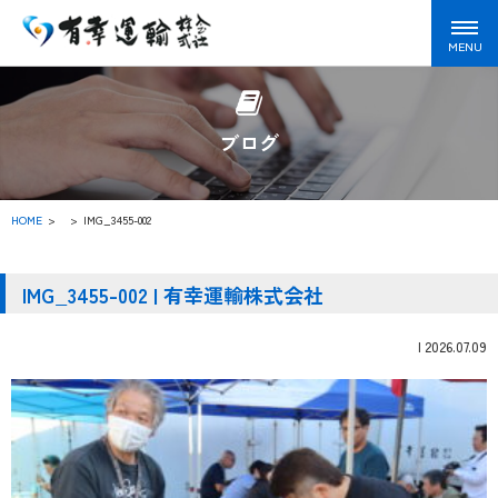
ブログ
HOME
>
IMG_3455-002
IMG_3455-002 | 有幸運輸株式会社
|
2026.07.09