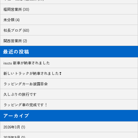
福岡営業所 (30)
未分類 (4)
社長ブログ (60)
関西営業所 (2)
最近の投稿
isuzu 新車が納車されました
新しいトラックが納車されました❢
ラッピングカーお披露目会
久しぶりの旅行です
ラッピング車の完成です！
アーカイブ
2026年3月 (1)
2025年9月 (1)