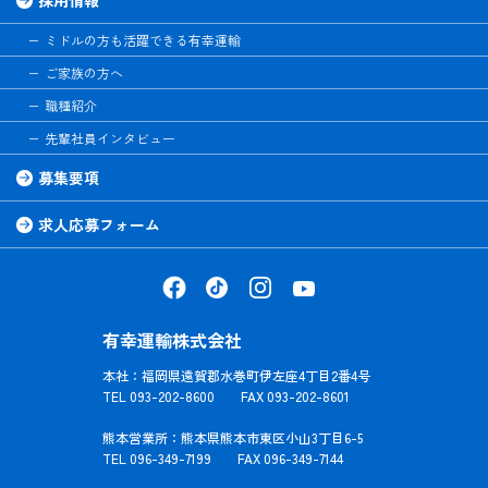
ミドルの方も活躍できる有幸運輸
ご家族の方へ
職種紹介
先輩社員インタビュー
募集要項
求人応募フォーム
有幸運輸株式会社
本社：福岡県遠賀郡水巻町伊左座4丁目2番4号
TEL 093-202-8600 FAX 093-202-8601
熊本営業所：熊本県熊本市東区小山3丁目6-5
TEL 096-349-7199 FAX 096-349-7144