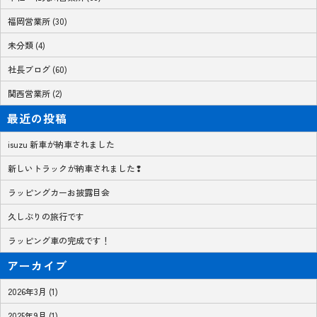
福岡営業所 (30)
未分類 (4)
社長ブログ (60)
関西営業所 (2)
最近の投稿
isuzu 新車が納車されました
新しいトラックが納車されました❢
ラッピングカーお披露目会
久しぶりの旅行です
ラッピング車の完成です！
アーカイブ
2026年3月 (1)
2025年9月 (1)