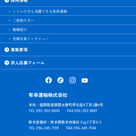
ミドルの方も活躍できる有幸運輸
ご家族の方へ
職種紹介
先輩社員インタビュー
募集要項
求人応募フォーム
有幸運輸株式会社
本社：福岡県遠賀郡水巻町伊左座4丁目2番4号
TEL 093-202-8600 FAX 093-202-8601
熊本営業所：熊本県熊本市東区小山3丁目6-5
TEL 096-349-7199 FAX 096-349-7144