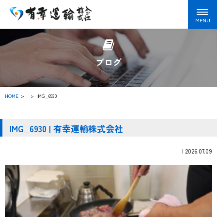
ブログ
HOME
>
IMG_6930
IMG_6930 | 有幸運輸株式会社
|
2026.07.09