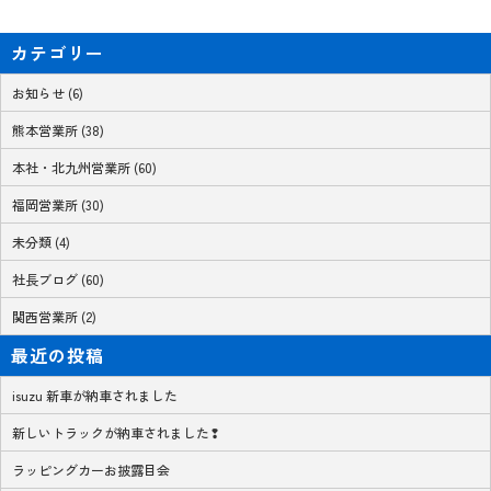
カテゴリー
お知らせ (6)
熊本営業所 (38)
本社・北九州営業所 (60)
福岡営業所 (30)
未分類 (4)
社長ブログ (60)
関西営業所 (2)
最近の投稿
isuzu 新車が納車されました
新しいトラックが納車されました❢
ラッピングカーお披露目会