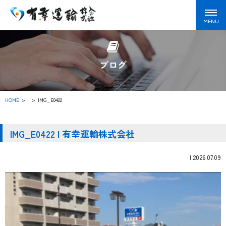
ブログ
HOME
>
IMG_E0422
IMG_E0422 | 有幸運輸株式会社
|
2026.07.09