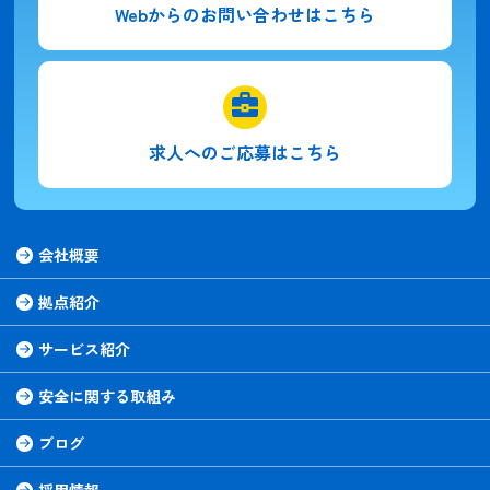
Webからの
お問い合わせはこちら
求人への
ご応募はこちら
会社概要
拠点紹介
サービス紹介
安全に関する取組み
ブログ
採用情報