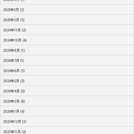
2025年5月 (3)
2025年3月 (3)
2024年11月 (2)
2024年10月 (4)
2024年8月 (1)
2024年7月 (1)
2024年6月 (3)
2024年5月 (2)
2024年4月 (2)
2024年2月 (6)
2024年1月 (4)
2023年12月 (3)
2023年11月 (2)