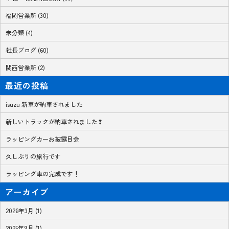
福岡営業所 (30)
未分類 (4)
社長ブログ (60)
関西営業所 (2)
最近の投稿
isuzu 新車が納車されました
新しいトラックが納車されました❢
ラッピングカーお披露目会
久しぶりの旅行です
ラッピング車の完成です！
アーカイブ
2026年3月 (1)
2025年9月 (1)