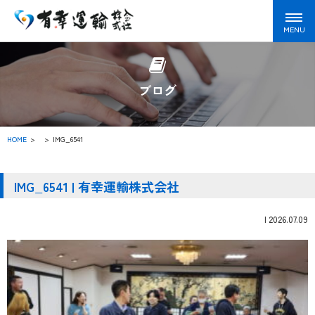
ブログ
HOME
>
IMG_6541
IMG_6541 | 有幸運輸株式会社
|
2026.07.09