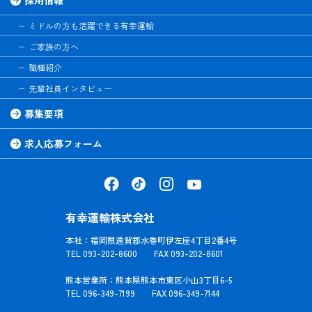
ミドルの方も活躍できる有幸運輸
ご家族の方へ
職種紹介
先輩社員インタビュー
募集要項
求人応募フォーム
有幸運輸株式会社
本社：福岡県遠賀郡水巻町伊左座4丁目2番4号
TEL 093-202-8600 FAX 093-202-8601
熊本営業所：熊本県熊本市東区小山3丁目6-5
TEL 096-349-7199 FAX 096-349-7144