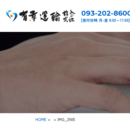
093-202-860
[受付日時 月-金 8:00～17:00]
HOME
>
IMG_2905