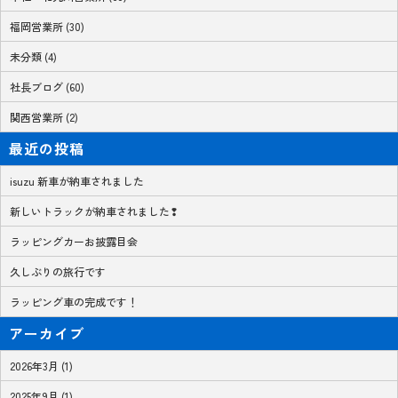
福岡営業所 (30)
未分類 (4)
社長ブログ (60)
関西営業所 (2)
最近の投稿
isuzu 新車が納車されました
新しいトラックが納車されました❢
ラッピングカーお披露目会
久しぶりの旅行です
ラッピング車の完成です！
アーカイブ
2026年3月 (1)
2025年9月 (1)