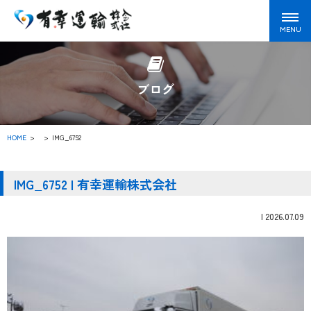
ブログ
HOME
>
IMG_6752
IMG_6752 | 有幸運輸株式会社
|
2026.07.09