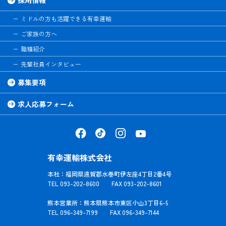
ミドルの方も活躍できる有幸運輸
ご家族の方へ
職種紹介
先輩社員インタビュー
募集要項
求人応募フォーム
有幸運輸株式会社
本社：福岡県遠賀郡水巻町伊左座4丁目2番4号
TEL 093-202-8600 FAX 093-202-8601
熊本営業所：熊本県熊本市東区小山3丁目6-5
TEL 096-349-7199 FAX 096-349-7144