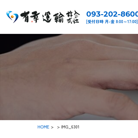
093-202-860
[受付日時 月-金 8:00～17:00]
HOME
>
IMG_6301