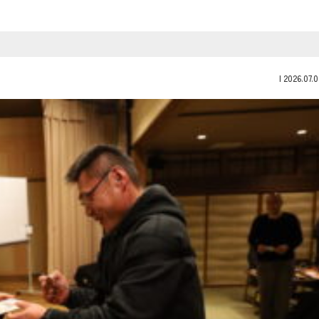
|
2026.07.