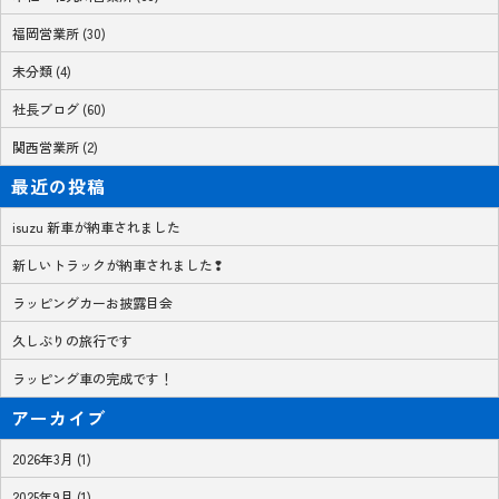
福岡営業所 (30)
未分類 (4)
社長ブログ (60)
関西営業所 (2)
最近の投稿
isuzu 新車が納車されました
新しいトラックが納車されました❢
ラッピングカーお披露目会
久しぶりの旅行です
ラッピング車の完成です！
アーカイブ
2026年3月 (1)
2025年9月 (1)