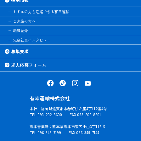
ミドルの方も活躍できる有幸運輸
ご家族の方へ
職種紹介
先輩社員インタビュー
募集要項
求人応募フォーム
有幸運輸株式会社
本社：福岡県遠賀郡水巻町伊左座4丁目2番4号
TEL 093-202-8600 FAX 093-202-8601
熊本営業所：熊本県熊本市東区小山3丁目6-5
TEL 096-349-7199 FAX 096-349-7144