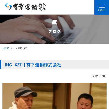
ブログ
HOME
>
IMG_6231
IMG_6231 | 有幸運輸株式会社
|
2026.07.09