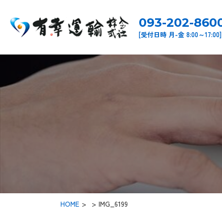
093-202-860
[受付日時 月-金 8:00～17:00]
HOME
>
IMG_6199