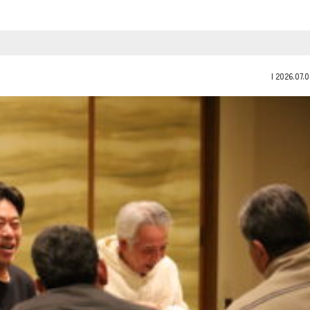
|
2026.07.