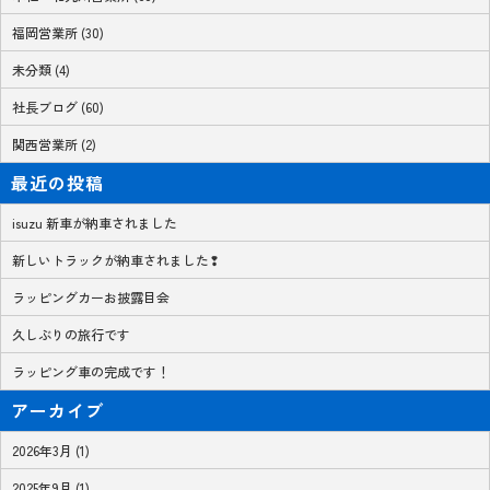
福岡営業所 (30)
未分類 (4)
社長ブログ (60)
関西営業所 (2)
最近の投稿
isuzu 新車が納車されました
新しいトラックが納車されました❢
ラッピングカーお披露目会
久しぶりの旅行です
ラッピング車の完成です！
アーカイブ
2026年3月 (1)
2025年9月 (1)