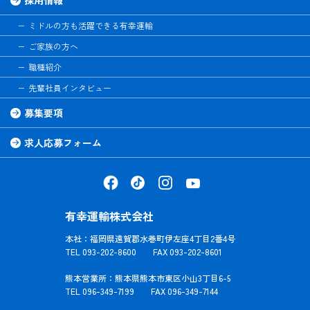
ミドルの方も活躍できる有幸運輸
ご家族の方へ
職種紹介
先輩社員インタビュー
募集要項
求人応募フォーム
有幸運輸株式会社
本社：福岡県遠賀郡水巻町伊左座4丁目2番4号
TEL 093-202-8600 FAX 093-202-8601
熊本営業所：熊本県熊本市東区小山3丁目6-5
TEL 096-349-7199 FAX 096-349-7144