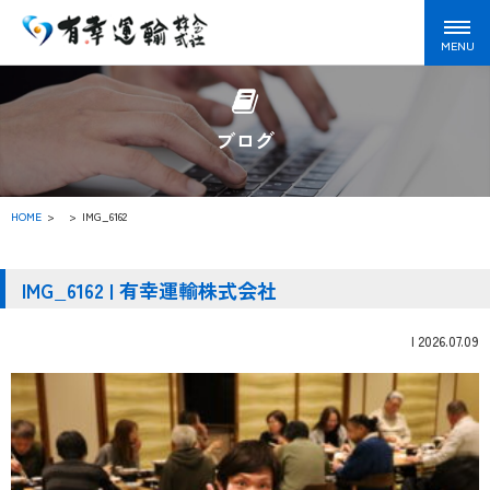
ブログ
HOME
>
IMG_6162
IMG_6162 | 有幸運輸株式会社
|
2026.07.09