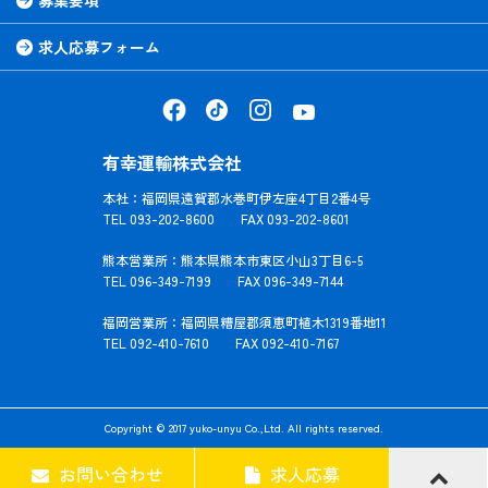
募集要項
求人応募フォーム
有幸運輸株式会社
本社：福岡県遠賀郡水巻町伊左座4丁目2番4号
TEL 093-202-8600 FAX 093-202-8601
熊本営業所：熊本県熊本市東区小山3丁目6-5
TEL 096-349-7199 FAX 096-349-7144
福岡営業所：福岡県糟屋郡須恵町植木1319番地11
TEL 092-410-7610 FAX 092-410-7167
Copyright © 2017 yuko-unyu Co.,Ltd. All rights reserved.
お問い合わせ
求人応募