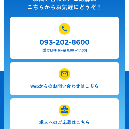
こちらからお気軽にどうぞ！
093-202-8600
[受付日時 月-金 8:00～17:00]
Webからの
お問い合わせはこちら
求人への
ご応募はこちら