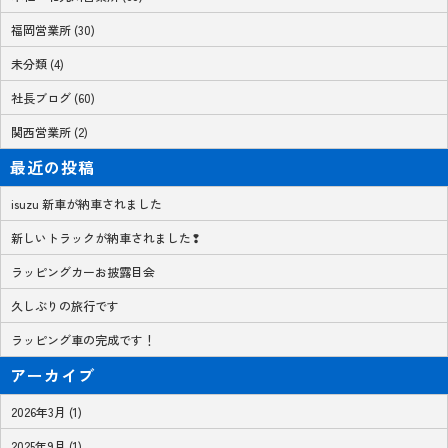
福岡営業所 (30)
未分類 (4)
社長ブログ (60)
関西営業所 (2)
最近の投稿
isuzu 新車が納車されました
新しいトラックが納車されました❢
ラッピングカーお披露目会
久しぶりの旅行です
ラッピング車の完成です！
アーカイブ
2026年3月 (1)
2025年9月 (1)