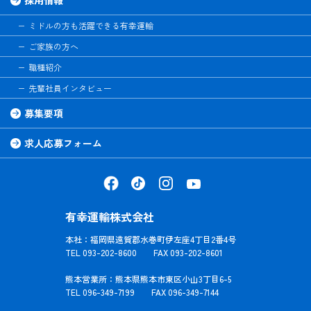
ミドルの方も活躍できる有幸運輸
ご家族の方へ
職種紹介
先輩社員インタビュー
募集要項
求人応募フォーム
有幸運輸株式会社
本社：福岡県遠賀郡水巻町伊左座4丁目2番4号
TEL 093-202-8600 FAX 093-202-8601
熊本営業所：熊本県熊本市東区小山3丁目6-5
TEL 096-349-7199 FAX 096-349-7144