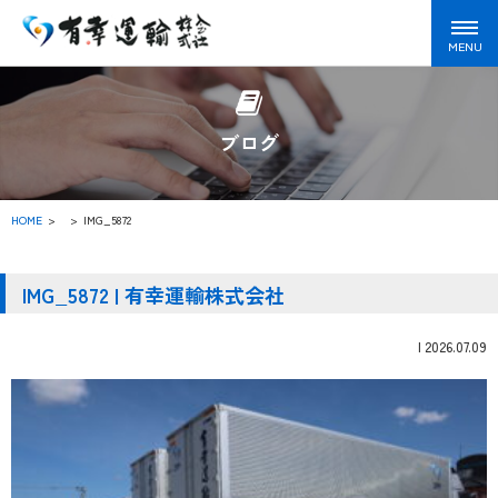
ブログ
HOME
>
IMG_5872
IMG_5872 | 有幸運輸株式会社
|
2026.07.09