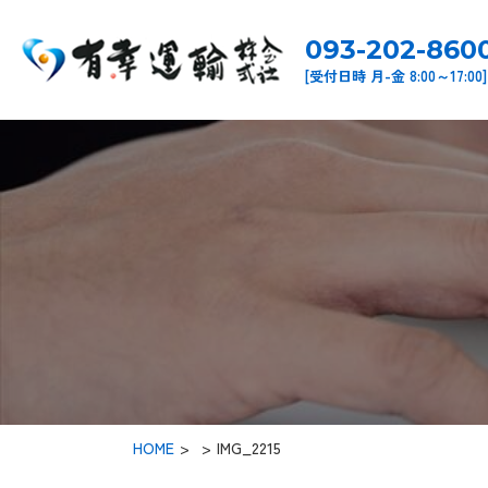
093-202-860
[受付日時 月-金 8:00～17:00]
HOME
>
IMG_2215