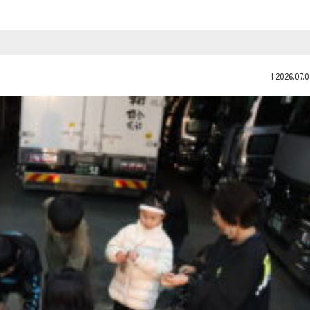
|
2026.07.