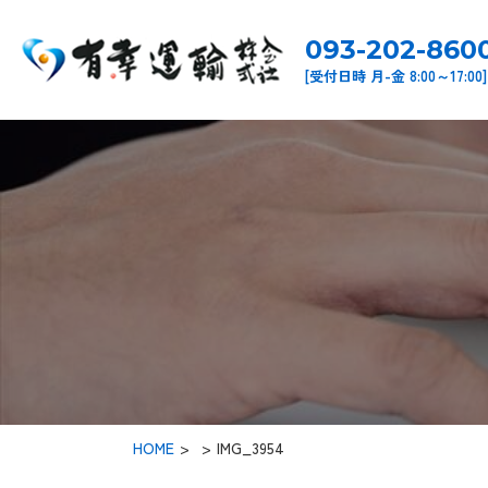
093-202-860
[受付日時 月-金 8:00～17:00]
HOME
>
IMG_3954