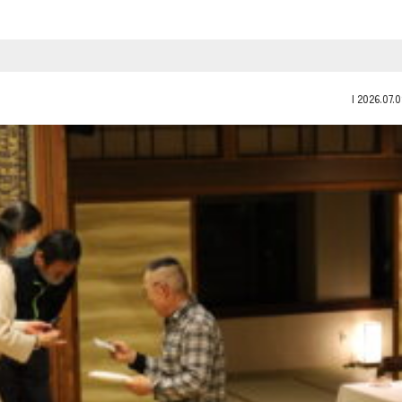
|
2026.07.