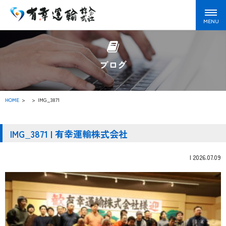
ブログ
HOME
>
IMG_3871
IMG_3871 | 有幸運輸株式会社
|
2026.07.09