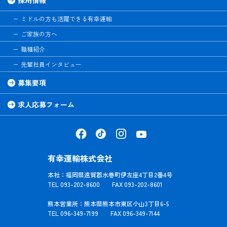
ミドルの方も活躍できる有幸運輸
ご家族の方へ
職種紹介
先輩社員インタビュー
募集要項
求人応募フォーム
有幸運輸株式会社
本社：福岡県遠賀郡水巻町伊左座4丁目2番4号
TEL 093-202-8600 FAX 093-202-8601
熊本営業所：熊本県熊本市東区小山3丁目6-5
TEL 096-349-7199 FAX 096-349-7144