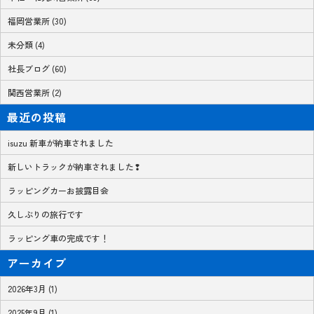
福岡営業所 (30)
未分類 (4)
社長ブログ (60)
関西営業所 (2)
最近の投稿
isuzu 新車が納車されました
新しいトラックが納車されました❢
ラッピングカーお披露目会
久しぶりの旅行です
ラッピング車の完成です！
アーカイブ
2026年3月 (1)
2025年9月 (1)