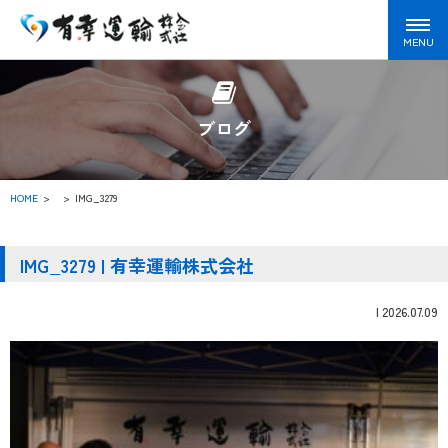
ブログ
HOME
>
IMG_3279
IMG_3279 | 有幸運輸株式会社
|
2026.07.09