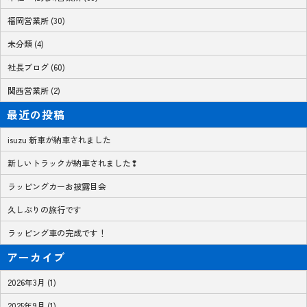
福岡営業所 (30)
未分類 (4)
社長ブログ (60)
関西営業所 (2)
最近の投稿
isuzu 新車が納車されました
新しいトラックが納車されました❢
ラッピングカーお披露目会
久しぶりの旅行です
ラッピング車の完成です！
アーカイブ
2026年3月 (1)
2025年9月 (1)