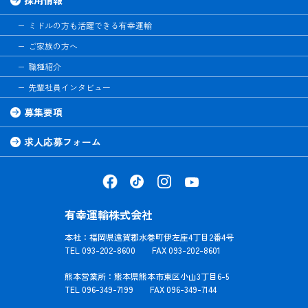
ミドルの方も活躍できる有幸運輸
ご家族の方へ
職種紹介
先輩社員インタビュー
募集要項
求人応募フォーム
有幸運輸株式会社
本社：福岡県遠賀郡水巻町伊左座4丁目2番4号
TEL 093-202-8600 FAX 093-202-8601
熊本営業所：熊本県熊本市東区小山3丁目6-5
TEL 096-349-7199 FAX 096-349-7144