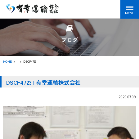
ブログ
HOME
>
DSCF4723
DSCF4723 | 有幸運輸株式会社
|
2026.07.09