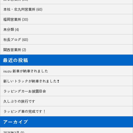
本社・北九州営業所 (60)
福岡営業所 (30)
未分類 (4)
社長ブログ (60)
関西営業所 (2)
最近の投稿
isuzu 新車が納車されました
新しいトラックが納車されました❢
ラッピングカーお披露目会
久しぶりの旅行です
ラッピング車の完成です！
アーカイブ
2026年3月 (1)