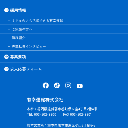
採用情報
ミドルの方も活躍できる有幸運輸
ご家族の方へ
職種紹介
先輩社員インタビュー
募集要項
求人応募フォーム
有幸運輸株式会社
本社：福岡県遠賀郡水巻町伊左座4丁目2番4号
TEL 093-202-8600 FAX 093-202-8601
熊本営業所：熊本県熊本市東区小山3丁目6-5