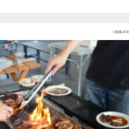
|
2026.07.