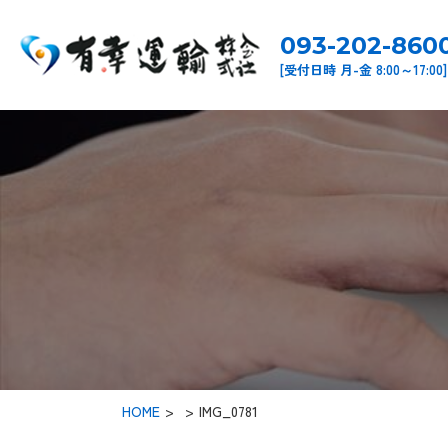
093-202-860
[受付日時 月-金 8:00～17:00]
HOME
>
IMG_0781