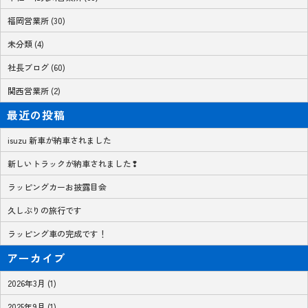
福岡営業所 (30)
未分類 (4)
社長ブログ (60)
関西営業所 (2)
最近の投稿
isuzu 新車が納車されました
新しいトラックが納車されました❢
ラッピングカーお披露目会
久しぶりの旅行です
ラッピング車の完成です！
アーカイブ
2026年3月 (1)
2025年9月 (1)