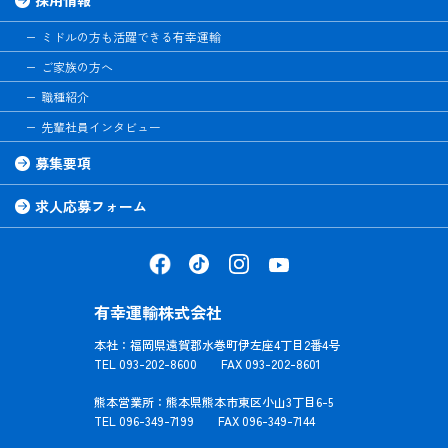
ミドルの方も活躍できる有幸運輸
ご家族の方へ
職種紹介
先輩社員インタビュー
募集要項
求人応募フォーム
有幸運輸株式会社
本社：福岡県遠賀郡水巻町伊左座4丁目2番4号
TEL 093-202-8600 FAX 093-202-8601
熊本営業所：熊本県熊本市東区小山3丁目6-5
TEL 096-349-7199 FAX 096-349-7144