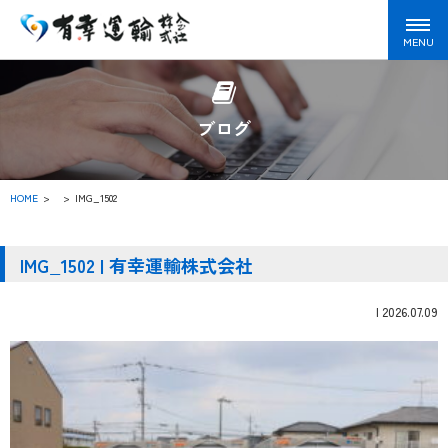
ブログ
HOME
>
IMG_1502
IMG_1502 | 有幸運輸株式会社
|
2026.07.09