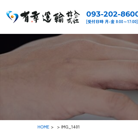
093-202-860
[受付日時 月-金 8:00～17:00]
HOME
>
IMG_1401