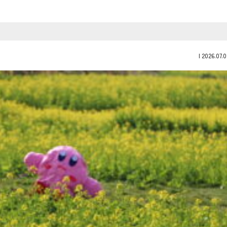
|
2026.07.