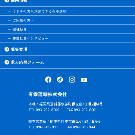
ミドルの方も活躍できる有幸運輸
ご家族の方へ
職種紹介
先輩社員インタビュー
募集要項
求人応募フォーム
有幸運輸株式会社
本社：福岡県遠賀郡水巻町伊左座4丁目2番4号
TEL 093-202-8600 FAX 093-202-8601
熊本営業所：熊本県熊本市東区小山3丁目6-5
TEL 096-349-7199 FAX 096-349-7144