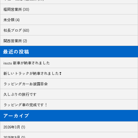
福岡営業所 (30)
未分類 (4)
社長ブログ (60)
関西営業所 (2)
最近の投稿
isuzu 新車が納車されました
新しいトラックが納車されました❢
ラッピングカーお披露目会
久しぶりの旅行です
ラッピング車の完成です！
アーカイブ
2026年3月 (1)
2025年9月 (1)