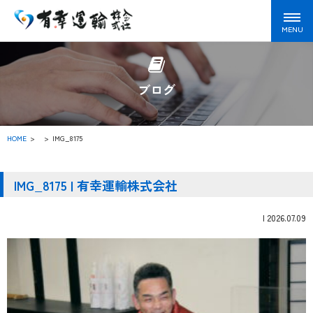
ブログ
HOME
>
IMG_8175
IMG_8175 | 有幸運輸株式会社
|
2026.07.09