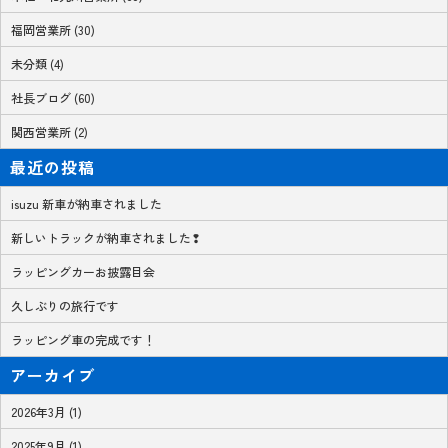
福岡営業所 (30)
未分類 (4)
社長ブログ (60)
関西営業所 (2)
最近の投稿
isuzu 新車が納車されました
新しいトラックが納車されました❢
ラッピングカーお披露目会
久しぶりの旅行です
ラッピング車の完成です！
アーカイブ
2026年3月 (1)
2025年9月 (1)