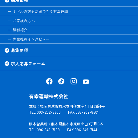
ミドルの方も活躍できる有幸運輸
ご家族の方へ
職種紹介
先輩社員インタビュー
募集要項
求人応募フォーム
有幸運輸株式会社
本社：福岡県遠賀郡水巻町伊左座4丁目2番4号
TEL 093-202-8600 FAX 093-202-8601
熊本営業所：熊本県熊本市東区小山3丁目6-5
TEL 096-349-7199 FAX 096-349-7144