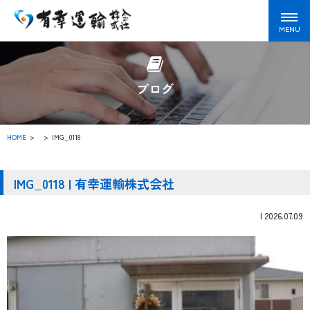
ブログ
HOME
>
IMG_0118
IMG_0118 | 有幸運輸株式会社
|
2026.07.09