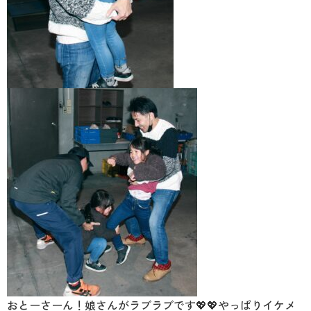
おとーさーん！娘さんがラブラブです💖💖やっぱりイケメ