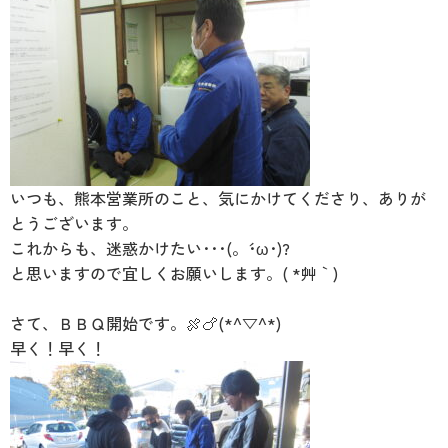
いつも、熊本営業所のこと、気にかけてくださり、ありが
とうございます。
これからも、迷惑かけたい･･･(。´･ω･)?
と思いますので宜しくお願いします。( *´艸｀)
さて、ＢＢＱ開始です。🍖🍗(*^▽^*)
早く！早く！