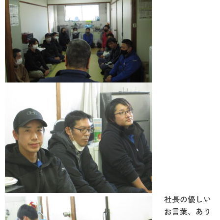
社長の優しい
お言葉、あり