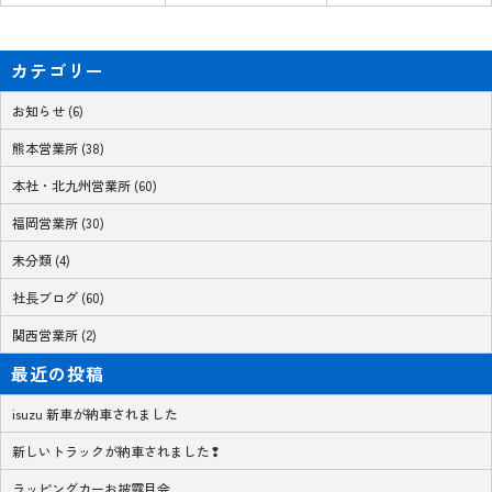
カテゴリー
お知らせ (6)
熊本営業所 (38)
本社・北九州営業所 (60)
福岡営業所 (30)
未分類 (4)
社長ブログ (60)
関西営業所 (2)
最近の投稿
isuzu 新車が納車されました
新しいトラックが納車されました❢
ラッピングカーお披露目会