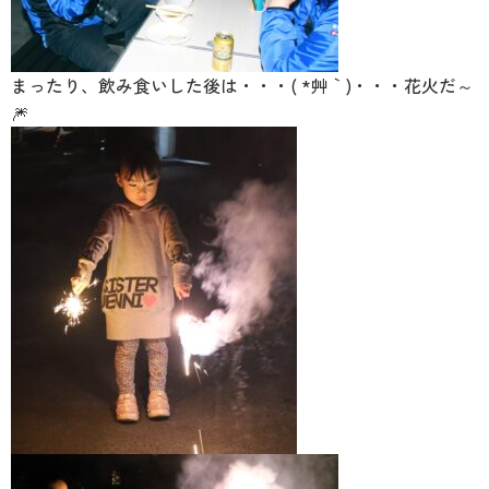
まったり、飲み食いした後は・・・( *´艸｀)・・・花火だ～
🎆