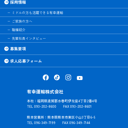
採用情報
ミドルの方も活躍できる有幸運輸
ご家族の方へ
職種紹介
先輩社員インタビュー
募集要項
求人応募フォーム
有幸運輸株式会社
本社：福岡県遠賀郡水巻町伊左座4丁目2番4号
TEL 093-202-8600 FAX 093-202-8601
熊本営業所：熊本県熊本市東区小山3丁目6-5
TEL 096-349-7199 FAX 096-349-7144