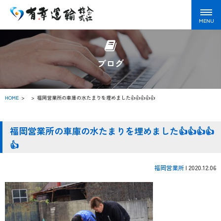
ブログ
HOME
>
福岡営業所の車庫の水たまりを埋めました👍👍👍👍👍
福岡営業所の車庫の水たまりを埋めました👍👍👍👍
👍
福岡営業所
|
2020.12.06