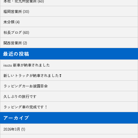
本社・北九州営業所 (60)
福岡営業所 (30)
未分類 (4)
社長ブログ (60)
関西営業所 (2)
最近の投稿
isuzu 新車が納車されました
新しいトラックが納車されました❢
ラッピングカーお披露目会
久しぶりの旅行です
ラッピング車の完成です！
アーカイブ
2026年3月 (1)