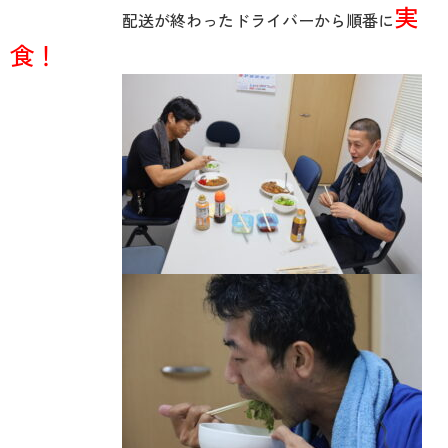
実
配送が終わったドライバーから順番に
食！