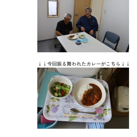
↓↓今回振る舞われたカレーがこちら↓↓