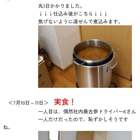
丸1日かかりました。
↓↓↓仕込み後がこちら↓↓↓
焦げないように湯せんで煮込みます。
実食！
＜7月10日～11日＞
一人目は、偶然社内最古参ドライバーKさん
一人だけだったので、恥ずかしそうです
ね。