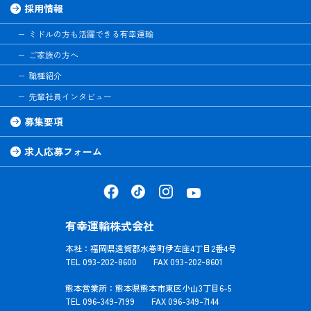
採用情報
ミドルの方も活躍できる有幸運輸
ご家族の方へ
職種紹介
先輩社員インタビュー
募集要項
求人応募フォーム
有幸運輸株式会社
本社：福岡県遠賀郡水巻町伊左座4丁目2番4号
TEL 093-202-8600 FAX 093-202-8601
熊本営業所：熊本県熊本市東区小山3丁目6-5
TEL 096-349-7199 FAX 096-349-7144