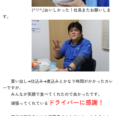
(^▽^;)おいしかった！社長またお願いしま
す。
買い出し➜仕込み➜煮込みとかなり時間がかかったカレ
ーですが、
みんなが笑顔で食べてくれたので良かったです。
ドライバーに感謝！
頑張ってくれている