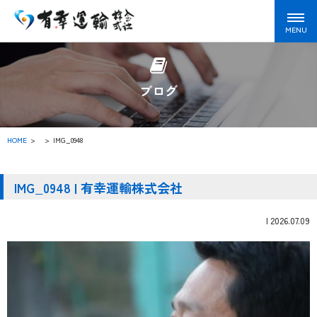
ブログ
HOME
>
IMG_0948
IMG_0948 | 有幸運輸株式会社
|
2026.07.09