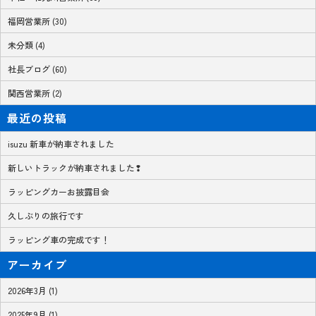
福岡営業所 (30)
未分類 (4)
社長ブログ (60)
関西営業所 (2)
最近の投稿
isuzu 新車が納車されました
新しいトラックが納車されました❢
ラッピングカーお披露目会
久しぶりの旅行です
ラッピング車の完成です！
アーカイブ
2026年3月 (1)
2025年9月 (1)