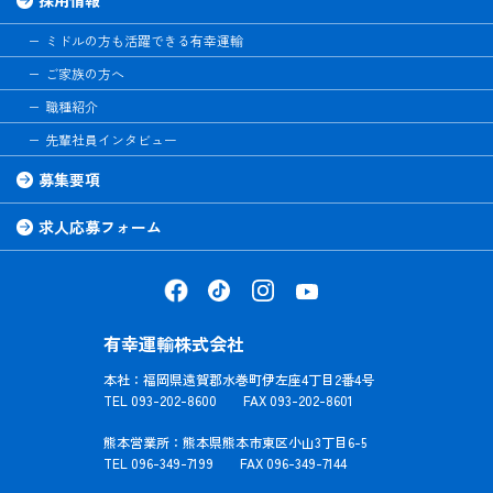
ミドルの方も活躍できる有幸運輸
ご家族の方へ
職種紹介
先輩社員インタビュー
募集要項
求人応募フォーム
有幸運輸株式会社
本社：福岡県遠賀郡水巻町伊左座4丁目2番4号
TEL 093-202-8600 FAX 093-202-8601
熊本営業所：熊本県熊本市東区小山3丁目6-5
TEL 096-349-7199 FAX 096-349-7144