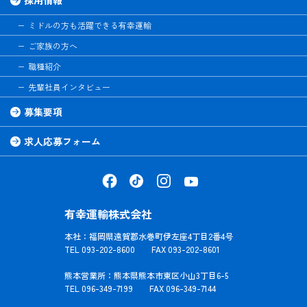
ミドルの方も活躍できる有幸運輸
ご家族の方へ
職種紹介
先輩社員インタビュー
募集要項
求人応募フォーム
有幸運輸株式会社
本社：福岡県遠賀郡水巻町伊左座4丁目2番4号
TEL 093-202-8600 FAX 093-202-8601
熊本営業所：熊本県熊本市東区小山3丁目6-5
TEL 096-349-7199 FAX 096-349-7144