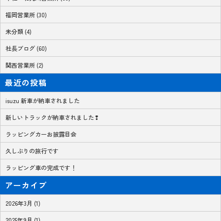
福岡営業所 (30)
未分類 (4)
社長ブログ (60)
関西営業所 (2)
最近の投稿
isuzu 新車が納車されました
新しいトラックが納車されました❢
ラッピングカーお披露目会
久しぶりの旅行です
ラッピング車の完成です！
アーカイブ
2026年3月 (1)
2025年9月 (1)