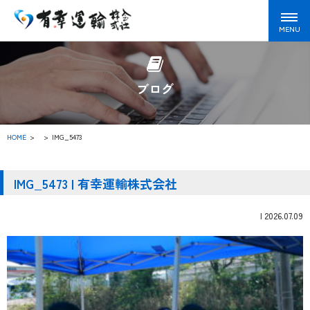
ブログ
HOME
>
IMG_5473
IMG_5473 | 有幸運輸株式会社
|
2026.07.09