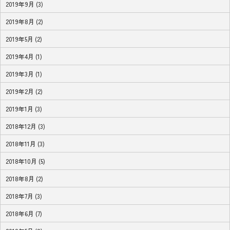
2019年9月 (3)
2019年8月 (2)
2019年5月 (2)
2019年4月 (1)
2019年3月 (1)
2019年2月 (2)
2019年1月 (3)
2018年12月 (3)
2018年11月 (3)
2018年10月 (5)
2018年8月 (2)
2018年7月 (3)
2018年6月 (7)