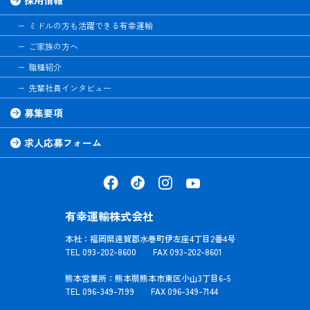
ミドルの方も活躍できる有幸運輸
ご家族の方へ
職種紹介
先輩社員インタビュー
募集要項
求人応募フォーム
有幸運輸株式会社
本社：福岡県遠賀郡水巻町伊左座4丁目2番4号
TEL 093-202-8600 FAX 093-202-8601
熊本営業所：熊本県熊本市東区小山3丁目6-5
TEL 096-349-7199 FAX 096-349-7144