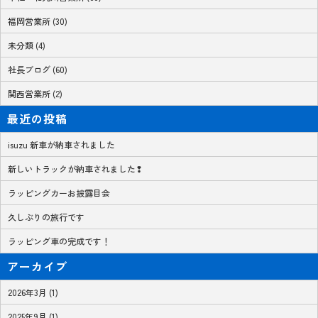
福岡営業所 (30)
未分類 (4)
社長ブログ (60)
関西営業所 (2)
最近の投稿
isuzu 新車が納車されました
新しいトラックが納車されました❢
ラッピングカーお披露目会
久しぶりの旅行です
ラッピング車の完成です！
アーカイブ
2026年3月 (1)
2025年9月 (1)