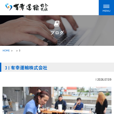
ブログ
HOME
>
3
3 | 有幸運輸株式会社
|
2026.07.09